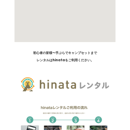
初心者の皆様〜手ぶらでキャンプセットまで
レンタルはhinataをご利用ください。