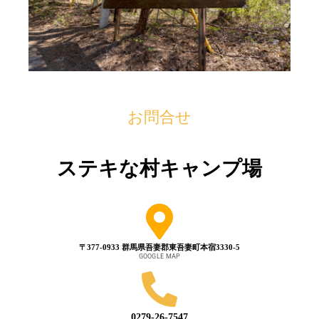
お問合せ
ステキな村キャンプ場
〒377-0933 群馬県吾妻郡東吾妻町本宿3330-5
GOOGLE MAP
0279-26-7547