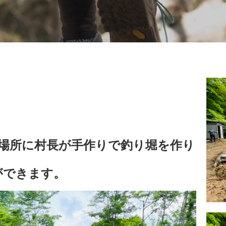
場所に村長が手作りで釣り堀を作り
ができます。