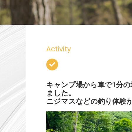
Activity
釣り堀
キャンプ場から車で1分の
ました。
ニジマスなどの釣り体験