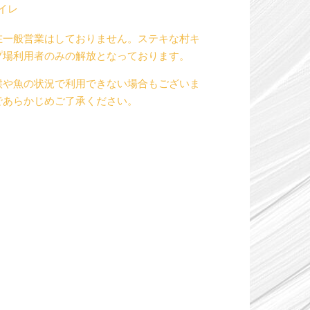
イレ
在一般営業はしておりません。ステキな村キ
プ場利用者のみの解放となっております。
候や魚の状況で利用できない場合もございま
であらかじめご了承ください。