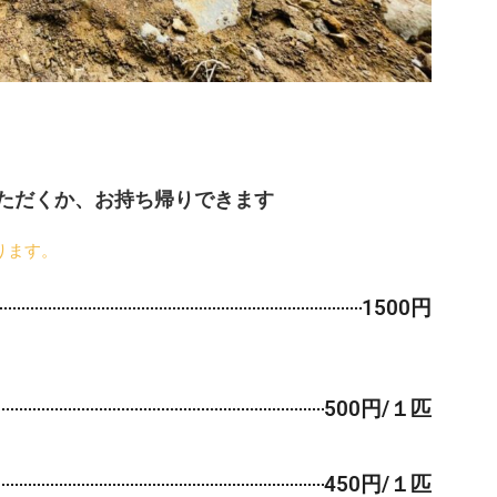
ただくか、お持ち帰りできます
ります。
1500円
500円/１匹
450円/１匹